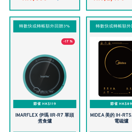
轉數快或轉帳額外回贈3%
轉數快或轉帳額外
-17 %
節省 HK$119
節省 HK$8
IMARFLEX 伊瑪 IIR-R7 單頭
MIDEA 美的 IH-RT
煮食爐
電磁爐