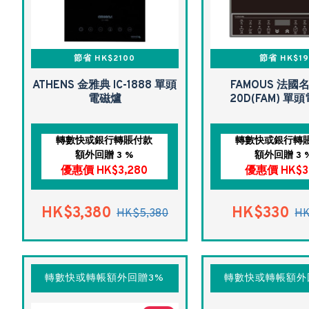
節省 HK$2100
節省 HK$19
ATHENS 金雅典 IC-1888 單頭
FAMOUS 法國名
電磁爐
20D(FAM) 單
轉數快或銀行轉賬付款
轉數快或銀行轉
額外回贈 3 %
額外回贈 3 
優惠價 HK$3,280
優惠價 HK$3
HK$3,380
HK$330
HK$5,380
HK
轉數快或轉帳額外回贈3%
轉數快或轉帳額外