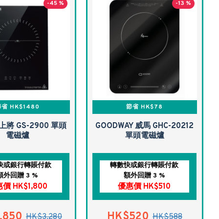
-45 %
-13 %
省 HK$1480
節省 HK$78
 上將 GS-2900 單頭
GOODWAY 威馬 GHC-20212
電磁爐
單頭電磁爐
快或銀行轉賬付款
轉數快或銀行轉賬付款
額外回贈 3 %
額外回贈 3 %
價 HK$1,800
優惠價 HK$510
,850
HK$520
HK$3,280
HK$588