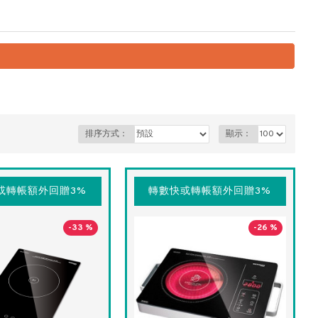
排序方式：
顯示：
或轉帳額外回贈3%
轉數快或轉帳額外回贈3%
-33 %
-26 %