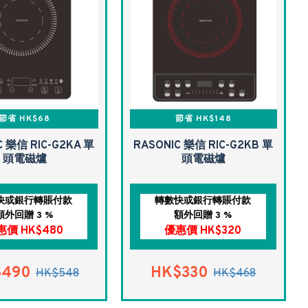
節省 HK$68
節省 HK$148
C 樂信 RIC-G2KA 單
RASONIC 樂信 RIC-G2KB 單
頭電磁爐
頭電磁爐
快或銀行轉賬付款
轉數快或銀行轉賬付款
額外回贈 3 %
額外回贈 3 %
惠價 HK$480
優惠價 HK$320
$490
HK$330
HK$548
HK$468