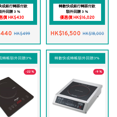
快或銀行轉賬付款
轉數快或銀行轉賬付款
額外回贈 3 %
額外回贈 3 %
惠價 HK$430
優惠價 HK$16,020
$440
HK$16,500
HK$499
HK$18,000
或轉帳額外回贈3%
轉數快或轉帳額外回贈3%
-22 %
-9 %