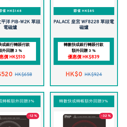
節省 HK$148
節省 HK$85
 太平洋 PIB-W2K 單頭
PALACE 皇宮 WF8228 單頭電
電磁爐
磁爐
快或銀行轉賬付款
轉數快或銀行轉賬付款
額外回贈 3 %
額外回贈 3 %
惠價 HK$510
優惠價 HK$839
$520
HK$0
HK$658
HK$924
或轉帳額外回贈3%
轉數快或轉帳額外回贈3%
-12 %
-32 %