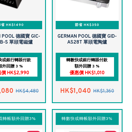
省 HK$1490
節省 HK$350
 POOL 德國寶 GIC-
GERMAN POOL 德國寶 GID-
8B-S 單頭電磁爐
AS28T 單頭電陶爐
快或銀行轉賬付款
轉數快或銀行轉賬付款
額外回贈 3 %
額外回贈 3 %
價 HK$2,990
優惠價 HK$1,010
,080
HK$1,040
HK$4,480
HK$1,360
或轉帳額外回贈3%
轉數快或轉帳額外回贈3%