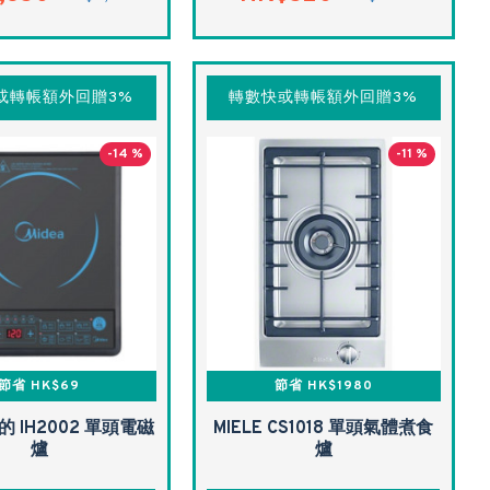
或轉帳額外回贈3%
轉數快或轉帳額外回贈3%
-14 %
-11 %
節省 HK$69
節省 HK$1980
美的 IH2002 單頭電磁
MIELE CS1018 單頭氣體煮食
爐
爐