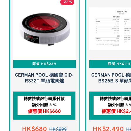
-27 %
節省 HK$239
節省 HK$114
GERMAN POOL 德國寶 GID-
GERMAN POOL 德
RS32T 單頭電陶爐
BS26B-S 單
轉數快或銀行轉賬付款
轉數快或銀行轉
額外回贈 3 %
額外回贈 3 
優惠價 HK$660
優惠價 HK$2,
HK$680
HK$2,490
HK$899
H