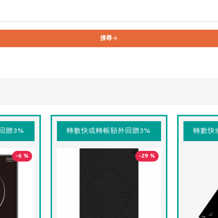
搜尋
回贈3%
轉數快或轉帳額外回贈3%
轉數快
-6 %
-29 %