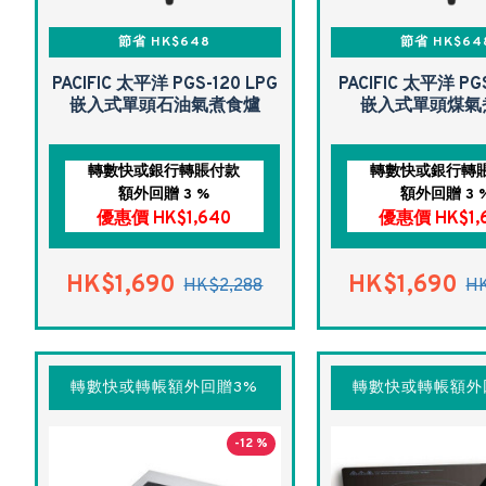
節省 HK$648
節省 HK$64
PACIFIC 太平洋 PGS-120 LPG
PACIFIC 太平洋 PG
嵌入式單頭石油氣煮食爐
嵌入式單頭煤氣
轉數快或銀行轉賬付款
轉數快或銀行轉
額外回贈 3 %
額外回贈 3 
優惠價 HK$1,640
優惠價 HK$1,
HK$1,690
HK$1,690
HK$2,288
HK
轉數快或轉帳額外回贈3%
轉數快或轉帳額外
-12 %