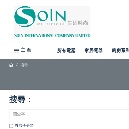
主 頁
所有電器
家居電器
廚房系
搜尋
搜尋：
搜尋子分類