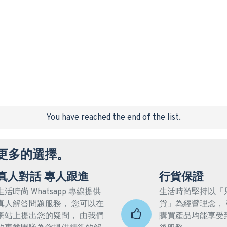
You have reached the end of the list.
更多的選擇。
真人對話 專人跟進
行貨保證
生活時尚 Whatsapp 專線提供
生活時尚堅持以「
真人解答問題服務， 您可以在
貨」為經營理念，
網站上提出您的疑問， 由我們
購買產品均能享受