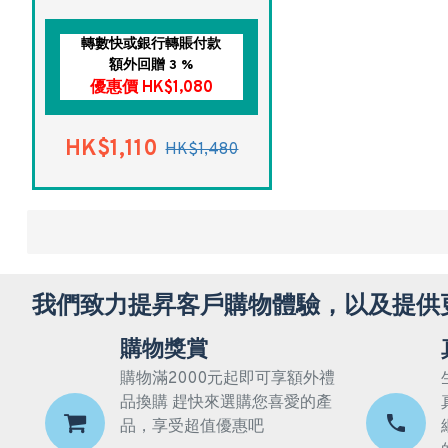
轉數快或銀行轉賬付款
額外回贈 3 %
優惠價 HK$1,080
HK$1,110
HK$1,480
我們致力提昇客戶購物體驗，以及提供
購物獎賞
購物滿2000元起即可享額外禮
品換購 趕快來選購您喜愛的產
品，享受超值優惠吧