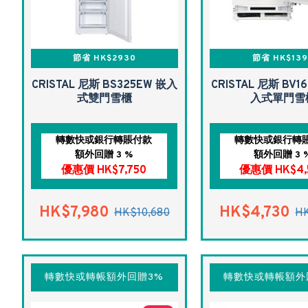
節省 HK$2930
節省 HK$139
CRISTAL 尼斯 BS325EW 嵌入
CRISTAL 尼斯 BV1
式雙門雪櫃
入式單門雪
轉數快或銀行轉賬付款
轉數快或銀行轉
額外回贈 3 %
額外回贈 3 
優惠價 HK$7,750
優惠價 HK$4,
HK$7,980
HK$4,730
HK$10,680
H
轉數快或轉帳額外回贈3%
轉數快或轉帳額外