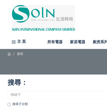
主 頁
所有電器
家居電器
廚房系
搜尋
搜尋：
搜尋子分類