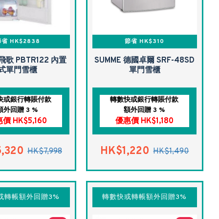
省 HK$2838
節省 HK$310
 飛歌 PBTR122 內置
SUMME 德國卓爾 SRF-48SD
式單門雪櫃
單門雪櫃
快或銀行轉賬付款
轉數快或銀行轉賬付款
額外回贈 3 %
額外回贈 3 %
價 HK$5,160
優惠價 HK$1,180
,320
HK$1,220
HK$7,998
HK$1,490
或轉帳額外回贈3%
轉數快或轉帳額外回贈3%