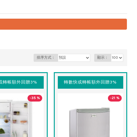
排序方式：
顯示：
或轉帳額外回贈3%
轉數快或轉帳額外回贈3%
-35 %
-21 %