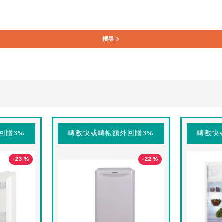
搜尋
回贈3%
轉數快或轉帳額外回贈3%
轉數快
-23 %
-22 %