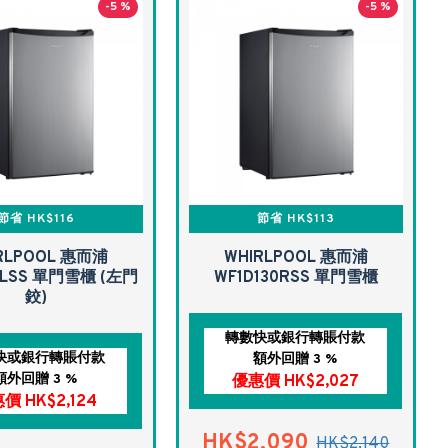
-5 %
-5 %
節省 HK$116
節省 HK$113
RLPOOL 惠而浦
WHIRLPOOL 惠而浦
0LSS 單門雪櫃 (左門
WF1D130RSS 單門雪櫃
鉸)
轉數快或銀行轉賬付款
快或銀行轉賬付款
額外回贈 3 %
額外回贈 3 %
優惠價 HK$2,027
價 HK$2,124
HK$2,090
HK$2,140