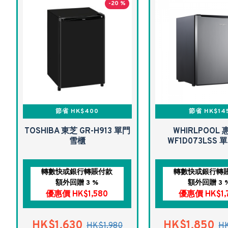
-20 %
節省 HK$400
節省 HK$14
TOSHIBA 東芝 GR-H913 單門
WHIRLPOOL
雪櫃
WF1D073LSS
轉數快或銀行轉賬付款
轉數快或銀行轉
額外回贈 3 %
額外回贈 3 
優惠價 HK$1,580
優惠價 HK$1,
HK$1,630
HK$1,850
HK$1,980
HK