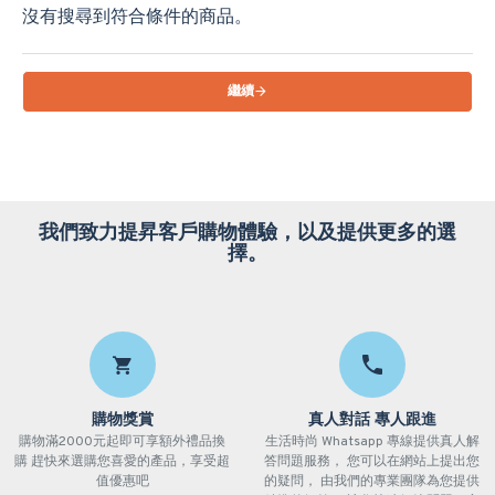
沒有搜尋到符合條件的商品。
繼續
我們致力提昇客戶購物體驗，以及提供更多的選
擇。
購物獎賞
真人對話 專人跟進
購物滿2000元起即可享額外禮品換
生活時尚 Whatsapp 專線提供真人解
購 趕快來選購您喜愛的產品，享受超
答問題服務， 您可以在網站上提出您
值優惠吧
的疑問， 由我們的專業團隊為您提供