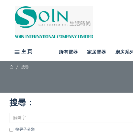
主 頁
所有電器
家居電器
廚房系
搜尋
搜尋：
搜尋子分類