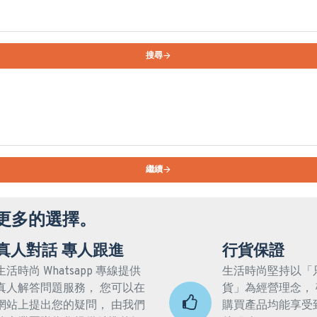
搜尋
繼續
更多的選擇。
真人對話 專人跟進
行貨保證
生活時尚 Whatsapp 專線提供
生活時尚堅持以「
真人解答問題服務， 您可以在
貨」為經營理念，
網站上提出您的疑問， 由我們
購買產品均能享受