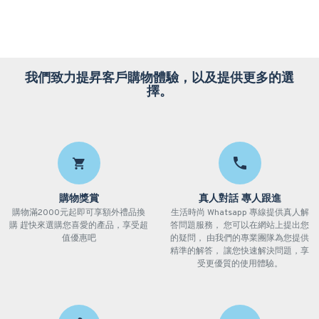
我們致力提昇客戶購物體驗，以及提供更多的選
擇。
購物獎賞
真人對話 專人跟進
購物滿2000元起即可享額外禮品換
生活時尚 Whatsapp 專線提供真人解
購 趕快來選購您喜愛的產品，享受超
答問題服務， 您可以在網站上提出您
值優惠吧
的疑問， 由我們的專業團隊為您提供
精準的解答， 讓您快速解決問題，享
受更優質的使用體驗。