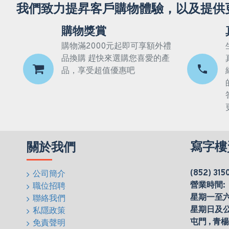
我們致力提昇客戶購物體驗，以及提供
購物獎賞
購物滿2000元起即可享額外禮
品換購 趕快來選購您喜愛的產
品，享受超值優惠吧
寫字樓
關於我們
(852) 315
公司簡介
營業時間:
職位招聘
星期一至六(0
聯絡我們
星期日及
私隱政策
屯門 , 青
免責聲明