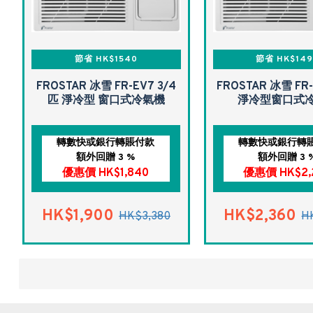
節省 HK$1540
節省 HK$14
FROSTAR 冰雪 FR-EV7 3/4
FROSTAR 冰雪 FR
匹 淨冷型 窗口式冷氣機
淨冷型窗口式
轉數快或銀行轉賬付款
轉數快或銀行轉
額外回贈 3 %
額外回贈 3 
優惠價 HK$1,840
優惠價 HK$2,
HK$1,900
HK$2,360
HK$3,380
H