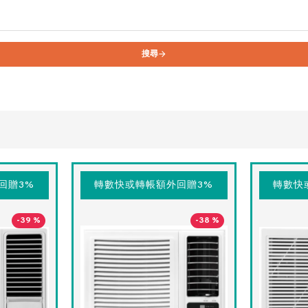
搜尋
回贈3%
轉數快或轉帳額外回贈3%
轉數快
-39 %
-38 %