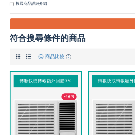
搜尋商品詳細介紹
符合搜尋條件的商品
商品比較
0
轉數快或轉帳額外回贈3%
轉數快或轉帳額外
-46 %