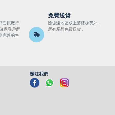
免費送貨
只售原廠行
除偏遠地區或上落樓梯費外 ,
 確保客戶所
所有產品免費送貨 .
到完善的售
關注我們