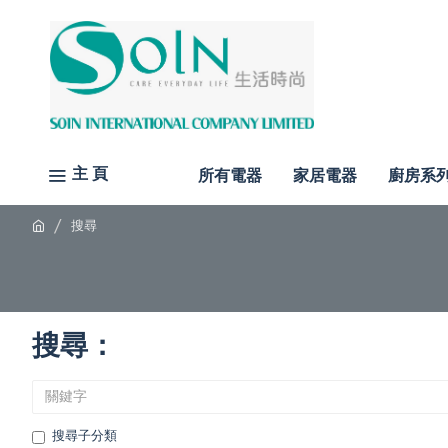
主 頁
所有電器
家居電器
廚房系
搜尋
搜尋：
搜尋子分類