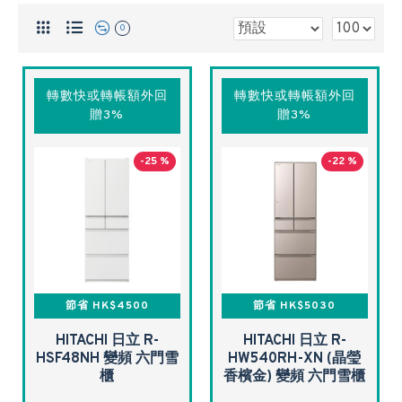
0
轉數快或轉帳額外回
轉數快或轉帳額外回
贈3%
贈3%
-25 %
-22 %
節省 HK$4500
節省 HK$5030
HITACHI 日立 R-
HITACHI 日立 R-
HSF48NH 變頻 六門雪
HW540RH-XN (晶瑩
櫃
香檳金) 變頻 六門雪櫃