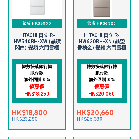
節省 HK$5030
節省 HK$6320
HITACHI 日立 R-
HITACHI 日立 R-
HW540RH-XW (晶鑽
HW620RH-XN (晶瑩
閃白) 變頻 六門雪櫃
香檳金) 變頻 六門雪櫃
轉數快或銀行轉
轉數快或銀行轉
賬付款
賬付款
額外回贈 3 %
額外回贈 3 %
優惠價
優惠價
HK$18,250
HK$20,060
HK$18,800
HK$20,660
HK$23,280
HK$26,380