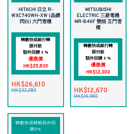
HITACHI 日立 R-
MITSUBISHI
WXC740WH-XW (晶鑽
ELECTRIC 三菱電機
閃白) 六門雪櫃
MR-B46F 變頻 五門雪
櫃
轉數快或銀行轉
轉數快或銀行轉
賬付款
賬付款
額外回贈 3 %
額外回贈 3 %
優惠價
優惠價
HK$25,830
HK$12,300
HK$26,610
HK$12,670
HK$32,280
HK$16,980
轉數快或轉帳額外回
贈3%