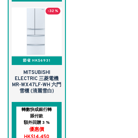
-32 %
節省 HK$6931
MITSUBISHI
ELECTRIC 三菱電機
MR-WX47LF-WH 六門
雪櫃 (清麗雪白)
轉數快或銀行轉
賬付款
額外回贈 3 %
優惠價
HK$14,450