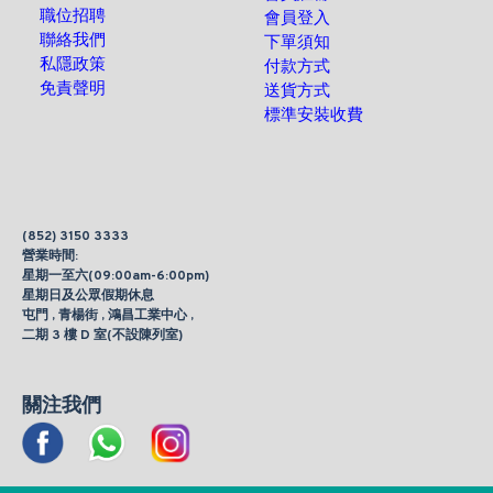
職位招聘
會員登入
聯絡我們
下單須知
私隱政策
付款方式
免責聲明
送貨方式
標準安裝收費
(852) 3150 3333
營業時間:
星期一至六(09:00am-6:00pm)
星期日及公眾假期休息
屯門 , 青楊街 , 鴻昌工業中心 ,
二期 3 樓 D 室(不設陳列室)
關注我們