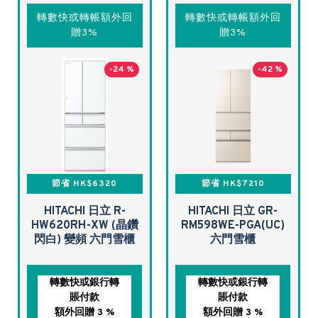
轉數快或轉帳額外回
轉數快或轉帳額外回
贈3%
贈3%
-24 %
-42 %
節省 HK$6320
節省 HK$7210
HITACHI 日立 R-
HITACHI 日立 GR-
HW620RH-XW (晶鑽
RM598WE-PGA(UC)
閃白) 變頻 六門雪櫃
六門雪櫃
轉數快或銀行轉
轉數快或銀行轉
賬付款
賬付款
額外回贈 3 %
額外回贈 3 %