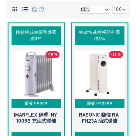
0
轉數快或轉帳額外回
轉數快或轉帳額外回
贈3%
贈3%
-18 %
-22 %
節省 HK$89
節省 HK$208
IMARFLEX 伊瑪 INY-
RASONIC 樂信 RA-
1009B 充油式暖爐
FH23A 油式暖爐