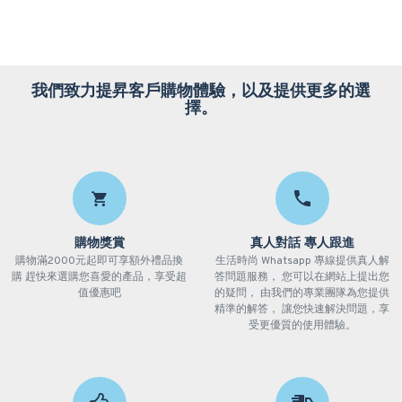
我們致力提昇客戶購物體驗，以及提供更多的選
擇。
購物獎賞
真人對話 專人跟進
購物滿2000元起即可享額外禮品換
生活時尚 Whatsapp 專線提供真人解
購 趕快來選購您喜愛的產品，享受超
答問題服務， 您可以在網站上提出您
值優惠吧
的疑問， 由我們的專業團隊為您提供
精準的解答， 讓您快速解決問題，享
受更優質的使用體驗。