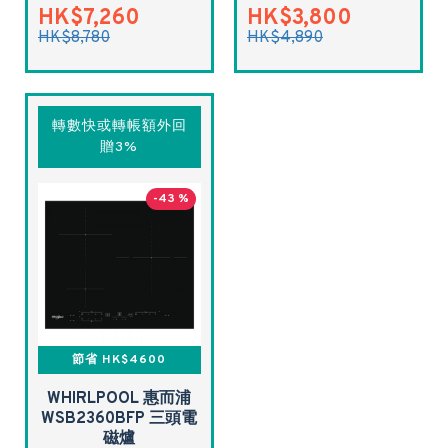
HK$7,260
HK$3,800
HK$8,780
HK$4,890
轉數快或轉帳額外回
贈3%
-43 %
節省 HK$4600
WHIRLPOOL 惠而浦
WSB2360BFP 三頭電
磁爐