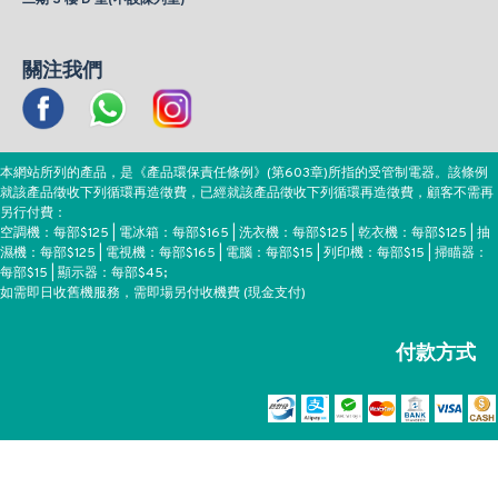
關注我們
本網站所列的產品，是《產品環保責任條例》(第603章)所指的受管制電器。該條例
就該產品徵收下列循環再造徵費，已經就該產品徵收下列循環再造徵費，顧客不需再
另行付費：
空調機：每部$125 | 電冰箱：每部$165 | 洗衣機：每部$125 | 乾衣機：每部$125 | 抽
濕機：每部$125 | 電視機：每部$165 | 電腦：每部$15 | 列印機：每部$15 | 掃瞄器：
每部$15 | 顯示器：每部$45;
如需即日收舊機服務，需即場另付收機費 (現金支付)
付款方式
Copyright ©EEH, All Rights Reserved