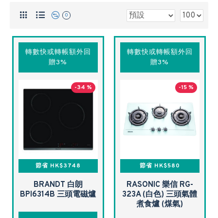
0
轉數快或轉帳額外回
轉數快或轉帳額外回
贈3%
贈3%
-34 %
-15 %
節省 HK$3748
節省 HK$580
BRANDT 白朗
RASONIC 樂信 RG-
BPI6314B 三頭電磁爐
323A (白色) 三頭氣體
煮食爐 (煤氣)