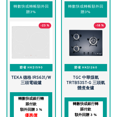
轉數快或轉帳額外回
轉數快或轉帳額外回
贈3%
贈3%
-23 %
-18 %
節省 HK$1590
節省 HK$1260
TEKA 德格 IRS631/W
TGC 中華煤氣
三頭電磁爐
TRTB53ST-G 三頭氣
體煮食爐
轉數快或銀行轉
轉數快或銀行轉
賬付款
賬付款
額外回贈 3 %
額外回贈 3 %
優惠價