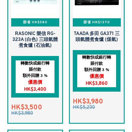
節省 HK$580
節省 HK$1370
RASONIC 樂信 RG-
TAADA 多田 GA371 三
323A (白色) 三頭氣體
頭氣體煮食爐 (煤氣)
煮食爐 (石油氣)
轉數快或銀行轉
轉數快或銀行轉
賬付款
賬付款
額外回贈 3 %
額外回贈 3 %
優惠價
優惠價
HK$3,860
HK$3,400
HK$3,980
HK$3,500
HK$5,230
HK$3,980