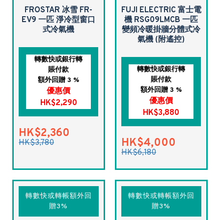
FROSTAR 冰雪 FR-
FUJI ELECTRIC 富士電
EV9 一匹 淨冷型窗口
機 RSG09LMCB 一匹
式冷氣機
變頻冷暖掛牆分體式冷
氣機 (附遙控)
轉數快或銀行轉
轉數快或銀行轉
賬付款
賬付款
額外回贈 3 %
額外回贈 3 %
優惠價
優惠價
HK$2,290
HK$3,880
HK$2,360
HK$4,000
HK$3,780
HK$6,180
轉數快或轉帳額外回
轉數快或轉帳額外回
贈3%
贈3%