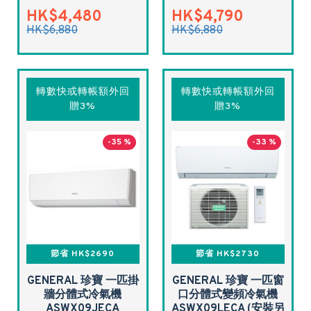
HK$4,480
HK$4,790
HK$6,880
HK$6,880
轉數快或轉帳額外回
轉數快或轉帳額外回
贈3%
贈3%
-35 %
-33 %
節省 HK$2690
節省 HK$2730
GENERAL 珍寶 一匹掛
GENERAL 珍寶 一匹窗
牆分體式冷氣機
口分體式變頻冷氣機
ASWX09JECA
ASWX09LECA (安裝另