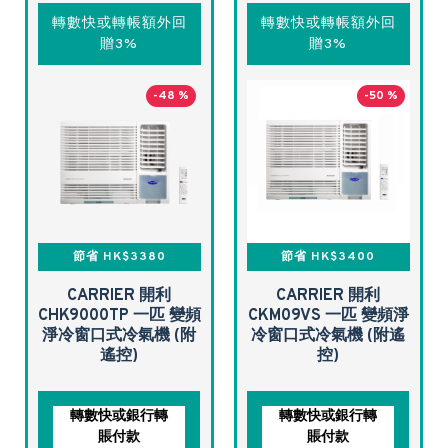
轉數快或轉帳額外回
轉數快或轉帳額外回
贈3%
贈3%
-48 %
-50 %
節省 HK$3380
節省 HK$3400
CARRIER 開利
CARRIER 開利
CHK9000TP 一匹 變頻
CKM09VS 一匹 變頻淨
淨冷窗口式冷氣機 (附
冷窗口式冷氣機 (附遙
遙控)
控)
轉數快或銀行轉
轉數快或銀行轉
賬付款
賬付款