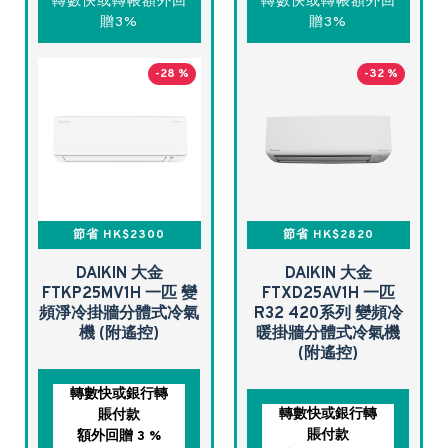
轉數快或轉帳額外回
轉數快或轉帳額外回
贈3%
贈3%
-28 %
-32 %
節省 HK$2300
節省 HK$2820
DAIKIN 大金
DAIKIN 大金
FTKP25MV1H 一匹 變
FTXD25AV1H 一匹
頻淨冷掛牆分體式冷氣
R32 420系列 變頻冷
機 (附遙控)
暖掛牆分體式冷氣機
(附遙控)
轉數快或銀行轉
轉數快或銀行轉
賬付款
賬付款
額外回贈 3 %