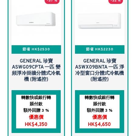
-37 %
-32 %
節省 HK$2530
節省 HK$2230
GENERAL 珍寶
GENERAL 珍寶
ASWG09CPTA 一匹 變
ASWX09BNTA 一匹 淨
頻淨冷掛牆分體式冷氣
冷型窗口分體式冷氣機
機 (附遙控)
(附遙控)
轉數快或銀行轉
轉數快或銀行轉
賬付款
賬付款
額外回贈 3 %
額外回贈 3 %
優惠價
優惠價
HK$4,350
HK$4,650