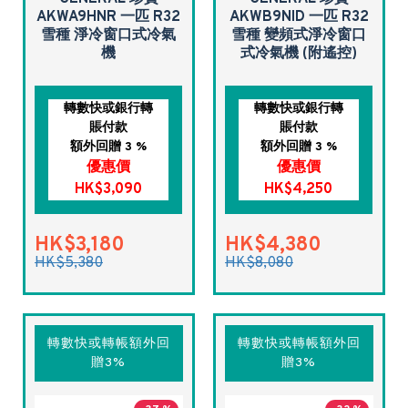
AKWA9HNR 一匹 R32
AKWB9NID 一匹 R32
雪種 淨冷窗口式冷氣
雪種 變頻式淨冷窗口
機
式冷氣機 (附遙控)
轉數快或銀行轉
轉數快或銀行轉
賬付款
賬付款
額外回贈 3 %
額外回贈 3 %
優惠價
優惠價
HK$3,090
HK$4,250
HK$3,180
HK$4,380
HK$5,380
HK$8,080
轉數快或轉帳額外回
轉數快或轉帳額外回
贈3%
贈3%