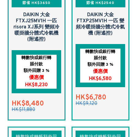
節省 HK$3650
節省 HK$2540
DAIKIN 大金
DAIKIN 大金
FTXJ25MV1H 一匹
FTXP25MV1H 一匹 變
risora XJ系列 變頻冷
頻冷暖掛牆分體式冷氣
暖掛牆分體式冷氣機
機 (附遙控)
(附遙控)
轉數快或銀行轉
轉數快或銀行轉
賬付款
賬付款
額外回贈 3 %
額外回贈 3 %
優惠價
優惠價
HK$6,580
HK$8,230
HK$6,780
HK$8,480
HK$9,120
HK$11,880
轉數快或轉帳額外回
轉數快或轉帳額外回