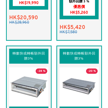
額外回贈 3 %
HK$19,990
優惠價
HK$5,260
HK$20,590
HK$28,960
HK$5,420
HK$7,580
轉數快或轉帳額外回
轉數快或轉帳額外回
贈3%
贈3%
-28 %
-20 %