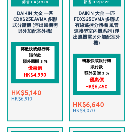
節省 HK$1920
節省 HK$1620
DAIKIN 大金 一匹
DAIKIN 大金 一匹
CDXS25EAVMA 多聯
FDXS25CVMA 多聯式
式分體機 (淨出風機需
有線遙控分體機 風管
另外加配室外機)
連接型室內機系列 (淨
出風機需另外加配室外
機)
轉數快或銀行轉
賬付款
轉數快或銀行轉
額外回贈 3 %
賬付款
優惠價
額外回贈 3 %
HK$4,990
優惠價
HK$6,450
HK$5,140
HK$6,910
HK$6,640
HK$8,070