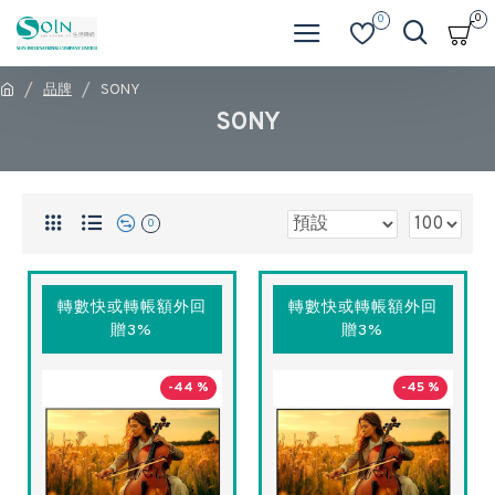
0
0
品牌
SONY
SONY
0
轉數快或轉帳額外回
轉數快或轉帳額外回
贈3%
贈3%
-44 %
-45 %