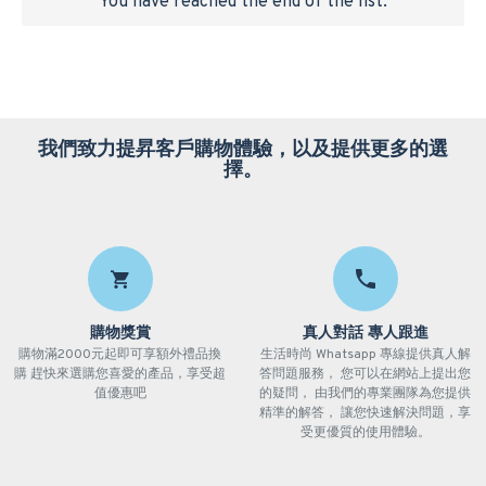
You have reached the end of the list.
我們致力提昇客戶購物體驗，以及提供更多的選
擇。
購物獎賞
真人對話 專人跟進
購物滿2000元起即可享額外禮品換
生活時尚 Whatsapp 專線提供真人解
購 趕快來選購您喜愛的產品，享受超
答問題服務， 您可以在網站上提出您
值優惠吧
的疑問， 由我們的專業團隊為您提供
精準的解答， 讓您快速解決問題，享
受更優質的使用體驗。