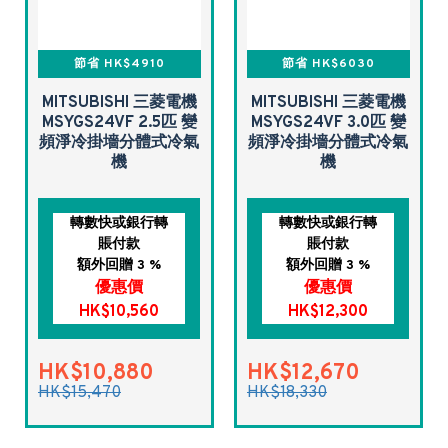
節省 HK$4910
節省 HK$6030
MITSUBISHI 三菱電機
MITSUBISHI 三菱電機
MSYGS24VF 2.5匹 變
MSYGS24VF 3.0匹 變
頻淨冷掛墻分體式冷氣
頻淨冷掛墻分體式冷氣
機
機
轉數快或銀行轉
轉數快或銀行轉
賬付款
賬付款
額外回贈 3 %
額外回贈 3 %
優惠價
優惠價
HK$10,560
HK$12,300
HK$10,880
HK$12,670
HK$15,470
HK$18,330