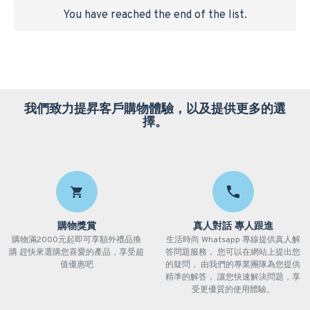
You have reached the end of the list.
我們致力提昇客戶購物體驗，以及提供更多的選
擇。
購物獎賞
真人對話 專人跟進
購物滿2000元起即可享額外禮品換
生活時尚 Whatsapp 專線提供真人解
購 趕快來選購您喜愛的產品，享受超
答問題服務， 您可以在網站上提出您
值優惠吧
的疑問， 由我們的專業團隊為您提供
精準的解答， 讓您快速解決問題，享
受更優質的使用體驗。