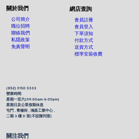
關於我們
網店查詢
公司簡介
會員註冊
職位招聘
會員登入
聯絡我們
下單須知
私隱政策
付款方式
免責聲明
送貨方式
標準安裝收費
(852) 3150 3333
營業時間:
星期一至六(09:00am-6:00pm)
星期日及公眾假期休息
屯門 , 青楊街 , 鴻昌工業中心 ,
二期 3 樓 D 室(不設陳列室)
關注我們