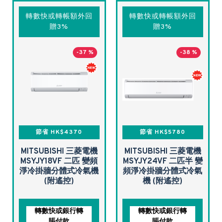
轉數快或轉帳額外回
轉數快或轉帳額外回
贈3%
贈3%
-37 %
-38 %
節省 HK$4370
節省 HK$5780
MITSUBISHI 三菱電機
MITSUBISHI 三菱電機
MSYJY18VF 二匹 變頻
MSYJY24VF 二匹半 變
淨冷掛牆分體式冷氣機
頻淨冷掛牆分體式冷氣
(附遙控)
機 (附遙控)
轉數快或銀行轉
轉數快或銀行轉
賬付款
賬付款