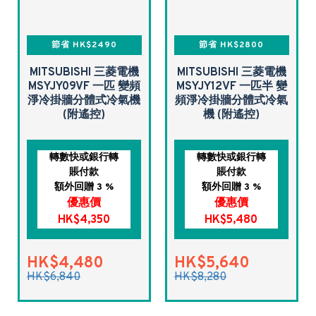
節省 HK$2490
節省 HK$2800
MITSUBISHI 三菱電機
MITSUBISHI 三菱電機
MSYJY09VF 一匹 變頻
MSYJY12VF 一匹半 變
淨冷掛牆分體式冷氣機
頻淨冷掛牆分體式冷氣
(附遙控)
機 (附遙控)
轉數快或銀行轉
轉數快或銀行轉
賬付款
賬付款
額外回贈 3 %
額外回贈 3 %
優惠價
優惠價
HK$4,350
HK$5,480
HK$4,480
HK$5,640
HK$6,840
HK$8,280