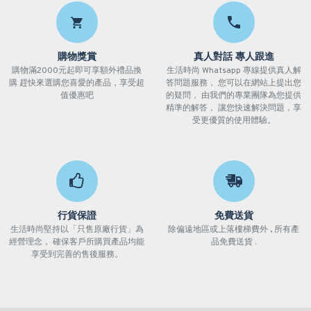
購物獎賞
真人對話 專人跟進
購物滿2000元起即可享額外禮品換
生活時尚 Whatsapp 專線提供真人解
購 趕快來選購您喜愛的產品，享受超
答問題服務， 您可以在網站上提出您
值優惠吧
的疑問， 由我們的專業團隊為您提供
精準的解答， 讓您快速解決問題，享
受更優質的使用體驗。
行貨保證
免費送貨
生活時尚堅持以「只售原廠行貨」為
除偏遠地區或上落樓梯費外 , 所有產
經營理念， 確保客戶所購買產品均能
品免費送貨 .
享受到完善的售後服務。