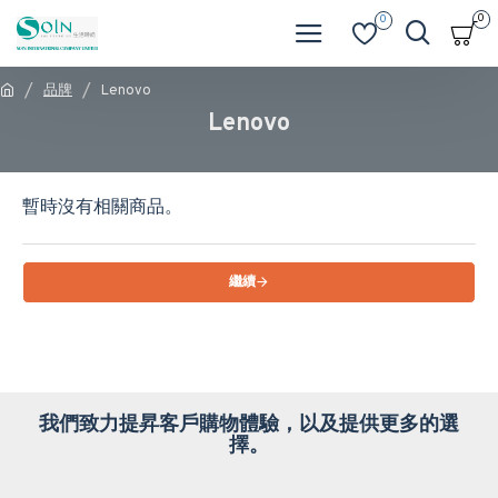
0
0
品牌
Lenovo
Lenovo
暫時沒有相關商品。
繼續
我們致力提昇客戶購物體驗，以及提供更多的選
擇。