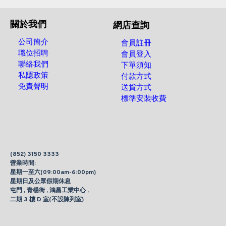
關於我們
網店查詢
公司簡介
會員註冊
職位招聘
會員登入
聯絡我們
下單須知
私隱政策
付款方式
免責聲明
送貨方式
標準安裝收費
(852) 3150 3333
營業時間:
星期一至六(09:00am-6:00pm)
星期日及公眾假期休息
屯門 , 青楊街 , 鴻昌工業中心 ,
二期 3 樓 D 室(不設陳列室)