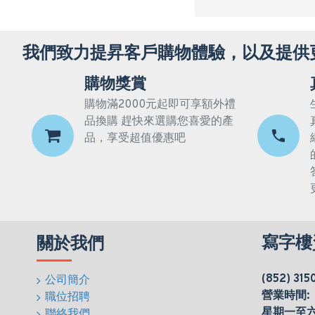
我們致力提昇客戶購物體驗，以及提供
購物獎賞
購物滿2000元起即可享額外禮
品換購 趕快來選購您喜愛的產
品，享受超值優惠吧
寫字樓
關於我們
(852) 315
公司簡介
營業時間:
職位招聘
星期一至六(0
聯絡我們