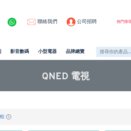
聯絡我們
公司招聘
熱門搜尋
列
影音數碼
小型電器
品牌總覽
QNED 電視
較
0