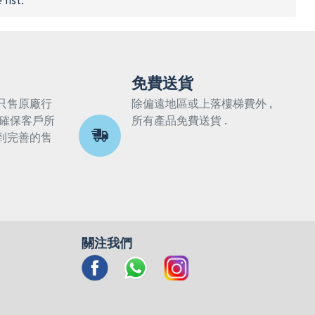
list.
免費送貨
只售原廠行
除偏遠地區或上落樓梯費外 ,
 確保客戶所
所有產品免費送貨 .
到完善的售
關注我們