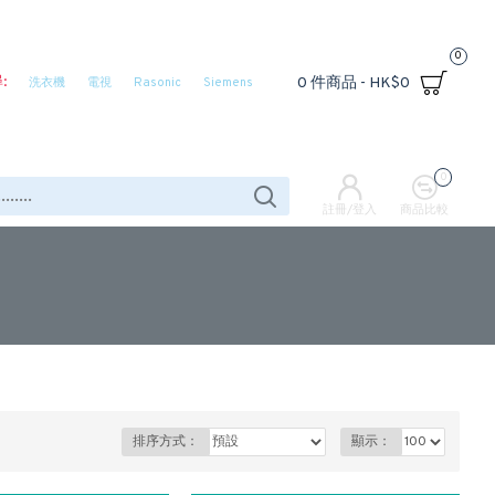
0
:
0 件商品 - HK$0
洗衣機
電視
Rasonic
Siemens
0
註冊/登入
商品比較
排序方式：
顯示：