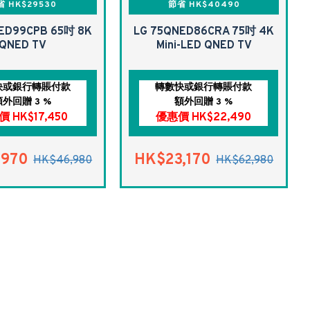
省 HK$29530
節省 HK$40490
ED99CPB 65吋 8K
LG 75QNED86CRA 75吋 4K
QNED TV
Mini-LED QNED TV
快或銀行轉賬付款
轉數快或銀行轉賬付款
額外回贈 3 %
額外回贈 3 %
 HK$17,450
優惠價 HK$22,490
,970
HK$23,170
HK$46,980
HK$62,980