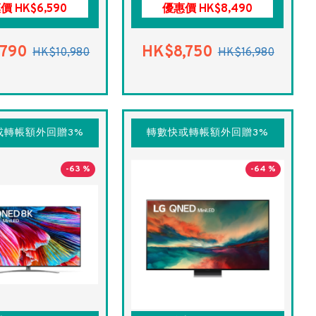
價 HK$6,590
優惠價 HK$8,490
,790
HK$8,750
HK$10,980
HK$16,980
或轉帳額外回贈3%
轉數快或轉帳額外回贈3%
-63 %
-64 %