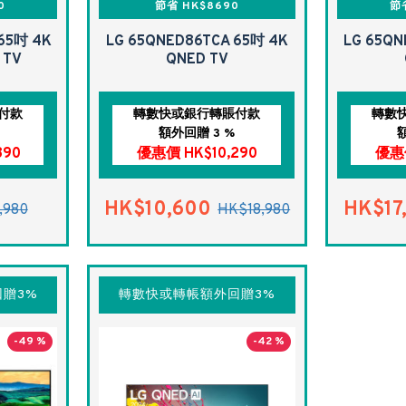
0
節省 HK$8690
節
65吋 4K
LG 65QNED86TCA 65吋 4K
LG 65QN
 TV
QNED TV
付款
轉數快或銀行轉賬付款
轉數
額外回贈 3 %
890
優惠價 HK$10,290
優惠價
HK$10,600
HK$17
,980
HK$18,980
贈3%
轉數快或轉帳額外回贈3%
-49 %
-42 %