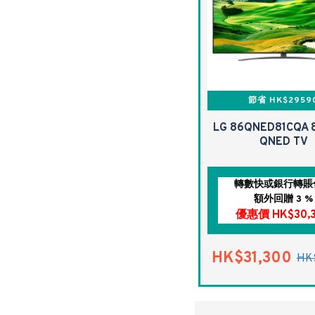
節省 HK$2959
LG 86QNED81CQA 
QNED TV
轉數快或銀行轉賬
額外回贈 3 %
優惠價 HK$30,
HK$31,300
HK