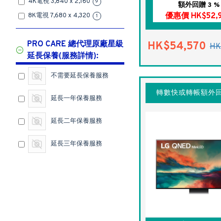
4K電視 3,840 x 2,160
9
額外回贈 3 %
優惠價 HK$52,
8K電視 7,680 x 4,320
1
PRO CARE 總代理原廠星級
HK$54,570
HK
延長保養(服務詳情):
不需要延長保養服務
轉數快或轉帳額外回
延長一年保養服務
延長二年保養服務
延長三年保養服務