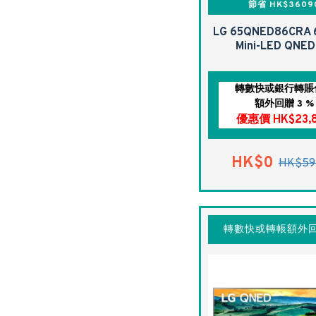
節省 HK$3609
LG 65QNED86CRA 
Mini-LED QNED
轉數快或銀行轉賬
額外回贈 3 %
優惠價 HK$23,
HK$0
HK$59
轉數快或轉帳額外回