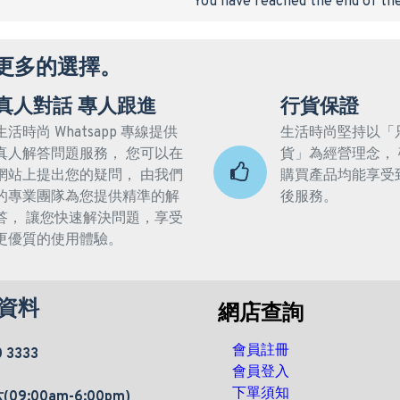
You have reached the end of the 
更多的選擇。
真人對話 專人跟進
行貨保證
生活時尚 Whatsapp 專線提供
生活時尚堅持以「
真人解答問題服務， 您可以在
貨」為經營理念，
網站上提出您的疑問， 由我們
購買產品均能享受
的專業團隊為您提供精準的解
後服務。
答， 讓您快速解決問題，享受
更優質的使用體驗。
資料
網店查詢
會員註冊
0 3333
會員登入
下單須知
9:00am-6:00pm)