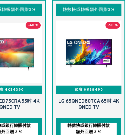
或轉帳額外回贈3%
轉數快或轉帳額外回贈3%
-40 %
-50 %
省 HK$4390
節省 HK$8490
ED75CRA 55吋 4K
LG 65QNED80TCA 65吋 4K
QNED TV
QNED TV
快或銀行轉賬付款
轉數快或銀行轉賬付款
額外回贈 3 %
額外回贈 3 %