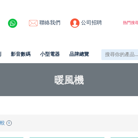
聯絡我們
公司招聘
熱門搜尋
列
影音數碼
小型電器
品牌總覽
暖風機
較
0