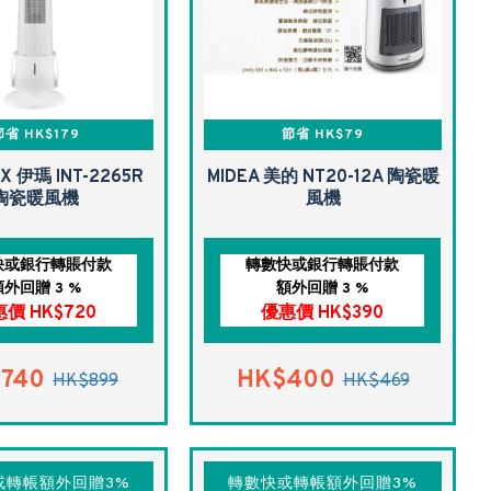
節省 HK$179
節省 HK$79
X 伊瑪 INT-2265R
MIDEA 美的 NT20-12A 陶瓷暖
陶瓷暖風機
風機
快或銀行轉賬付款
轉數快或銀行轉賬付款
額外回贈 3 %
額外回贈 3 %
價 HK$720
優惠價 HK$390
740
HK$400
HK$899
HK$469
或轉帳額外回贈3%
轉數快或轉帳額外回贈3%