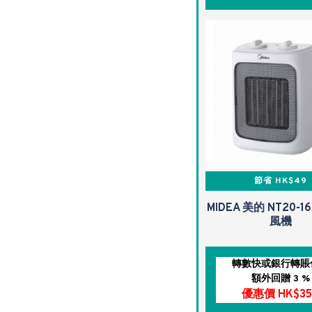
節省 HK$49
MIDEA 美的 NT20-
風機
轉數快或銀行轉賬
額外回贈 3 %
優惠價 HK$35