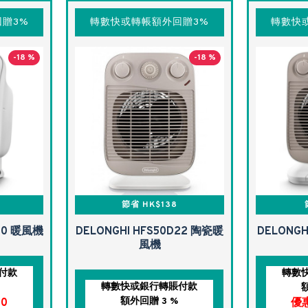
贈3%
轉數快或轉帳額外回贈3%
轉數快
-18 %
-18 %
節省 HK$138
A20 暖風機
DELONGHI HFS50D22 陶瓷暖
DELONGH
風機
付款
轉數
轉數快或銀行轉賬付款
額外回贈 3 %
0
優惠