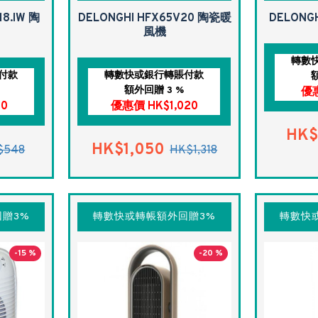
18.IW 陶
DELONGHI HFX65V20 陶瓷暖
DELONG
風機
轉數
付款
轉數快或銀行轉賬付款
額外回贈 3 %
優惠
30
優惠價 HK$1,020
HK$
HK$1,050
$548
HK$1,318
贈3%
轉數快或轉帳額外回贈3%
轉數快
-15 %
-20 %