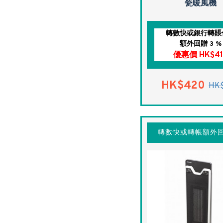
瓷暖風機
轉數快或銀行轉賬
額外回贈 3 %
優惠價 HK$41
HK$420
HK
轉數快或轉帳額外回