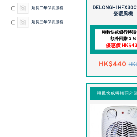
DELONGHI HFX30C
延長二年保養服務
瓷暖風機
延長三年保養服務
轉數快或銀行轉賬
額外回贈 3 %
優惠價 HK$4
HK$440
HK
轉數快或轉帳額外回