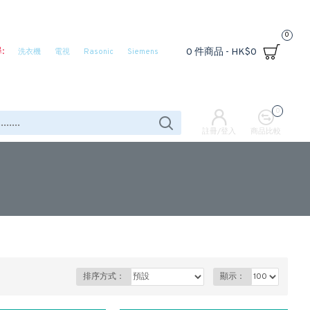
0
:
0 件商品 - HK$0
洗衣機
電視
Rasonic
Siemens
0
註冊/登入
商品比較
排序方式：
顯示：