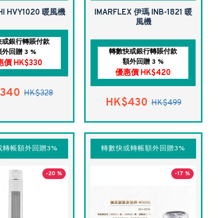
HI HVY1020 暖風機
IMARFLEX 伊瑪 INB-1821 暖
風機
快或銀行轉賬付款
轉數快或銀行轉賬付款
額外回贈 3 %
額外回贈 3 %
價 HK$330
優惠價 HK$420
340
HK$328
HK$430
HK$499
或轉帳額外回贈3%
轉數快或轉帳額外回贈3%
-20 %
-17 %