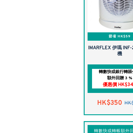
節省 HK$59
IMARFLEX 伊瑪 INF
機
轉數快或銀行轉賬
額外回贈 3 %
優惠價 HK$3
HK$350
HK
轉數快或轉帳額外回