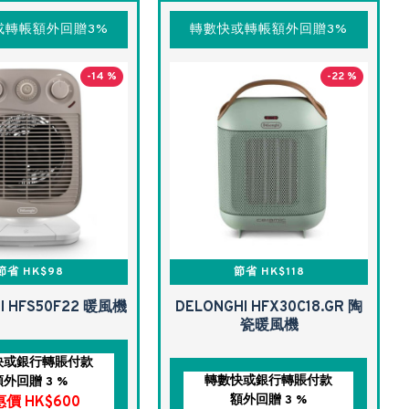
或轉帳額外回贈3%
轉數快或轉帳額外回贈3%
-14 %
-22 %
節省 HK$98
節省 HK$118
I HFS50F22 暖風機
DELONGHI HFX30C18.GR 陶
瓷暖風機
快或銀行轉賬付款
轉數快或銀行轉賬付款
額外回贈 3 %
額外回贈 3 %
價 HK$600