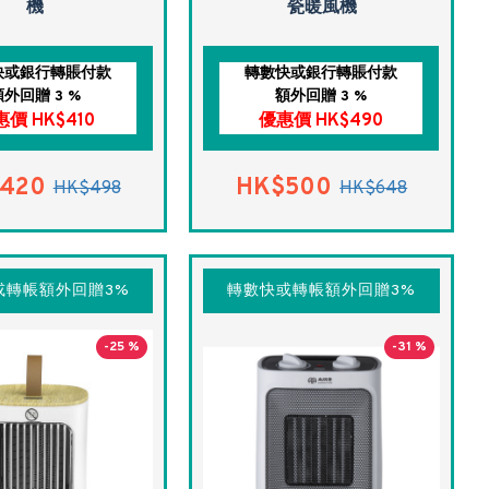
機
瓷暖風機
快或銀行轉賬付款
轉數快或銀行轉賬付款
額外回贈 3 %
額外回贈 3 %
價 HK$410
優惠價 HK$490
420
HK$500
HK$498
HK$648
或轉帳額外回贈3%
轉數快或轉帳額外回贈3%
-25 %
-31 %