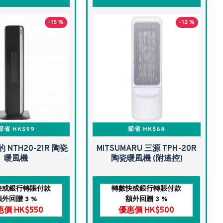
-15 %
-12 %
節省 HK$99
節省 HK$68
的 NTH20-21R 陶瓷
MITSUMARU 三源 TPH-20R
暖風機
陶瓷暖風機 (附遙控)
快或銀行轉賬付款
轉數快或銀行轉賬付款
額外回贈 3 %
額外回贈 3 %
價 HK$550
優惠價 HK$500