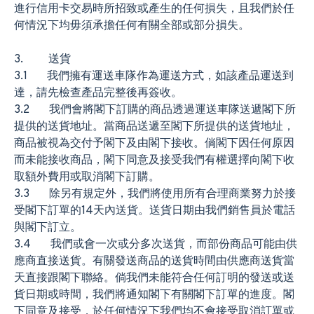
進行信用卡交易時所招致或產生的任何損失，且我們於任
何情況下均毋須承擔任何有關全部或部分損失。
3. 送貨
3.1 我們擁有運送車隊作為運送方式，如該產品運送到
達，請先檢查產品完整後再簽收。
3.2 我們會將閣下訂購的商品透過運送車隊送遞閣下所
提供的送貨地址。當商品送遞至閣下所提供的送貨地址，
商品被視為交付予閣下及由閣下接收。倘閣下因任何原因
而未能接收商品，閣下同意及接受我們有權選擇向閣下收
取額外費用或取消閣下訂購。
3.3 除另有規定外，我們將使用所有合理商業努力於接
受閣下訂單的14天內送貨。送貨日期由我們銷售員於電話
與閣下訂立。
3.4 我們或會一次或分多次送貨，而部份商品可能由供
應商直接送貨。有關發送商品的送貨時間由供應商送貨當
天直接跟閣下聯絡。倘我們未能符合任何訂明的發送或送
貨日期或時間，我們將通知閣下有關閣下訂單的進度。閣
下同意及接受，於任何情況下我們均不會接受取消訂單或