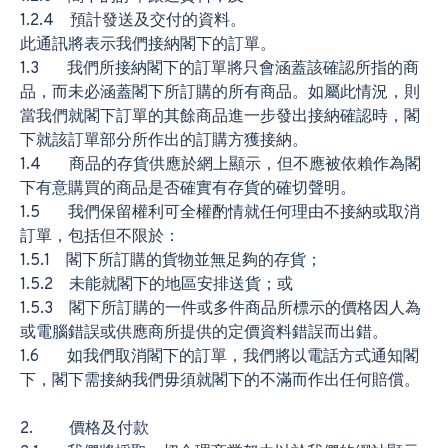
1.2.4 預計發送及交付的資料。
此通訊將表示我們接納閣下的訂單。
1.3 我們所接納閣下的訂單將只會涵蓋該確認所指的商
品，而未必涵蓋閣下所訂購的所有商品。如屬此情況，則
當我們就閣下訂單的其餘商品進一步發出接納確認時，閣
下就該訂單部分所作出的訂購方獲接納。
1.4 商品的存貨供應於網上顯示，但不應被依賴作為閣
下有意購買的商品是否確實有存貨的確切聲明。
1.5 我們保留權利可全權酌情就任何理由不接納或取消
訂單，包括但不限於：
1.5.1 閣下所訂購的貨物並無足夠的存貨；
1.5.2 未能就閣下的地區安排送貨；或
1.5.3 閣下所訂購的一件或多件商品所標示的價格因人為
或電腦錯誤或供應商所提供的定價資料錯誤而出錯。
1.6 如我們取消閣下的訂單，我們將以電話方式通知閣
下，閣下需接納我們毋須就閣下的不滿而作出任何賠償。
2. 價格及付款