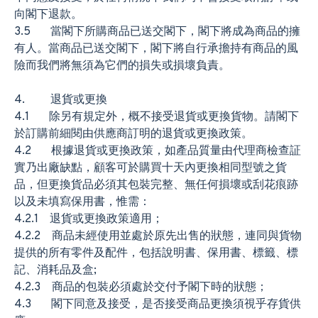
向閣下退款。
3.5 當閣下所購商品已送交閣下，閣下將成為商品的擁
有人。當商品已送交閣下，閣下將自行承擔持有商品的風
險而我們將無須為它們的損失或損壞負責。
4. 退貨或更換
4.1 除另有規定外，概不接受退貨或更換貨物。請閣下
於訂購前細閱由供應商訂明的退貨或更換政策。
4.2 根據退貨或更換政策，如產品質量由代理商檢查証
實乃出廠缺點，顧客可於購買十天內更換相同型號之貨
品，但更換貨品必須其包裝完整、無任何損壞或刮花痕跡
以及未填寫保用書，惟需：
4.2.1 退貨或更換政策適用；
4.2.2 商品未經使用並處於原先出售的狀態，連同與貨物
提供的所有零件及配件，包括說明書、保用書、標籤、標
記、消耗品及盒;
4.2.3 商品的包裝必須處於交付予閣下時的狀態；
4.3 閣下同意及接受，是否接受商品更換須視乎存貨供