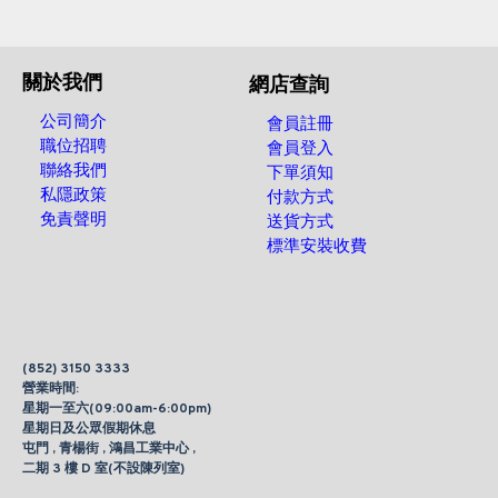
關於我們
網店查詢
公司簡介
會員註冊
職位招聘
會員登入
聯絡我們
下單須知
私隱政策
付款方式
免責聲明
送貨方式
標準安裝收費
(852) 3150 3333
營業時間:
星期一至六(09:00am-6:00pm)
星期日及公眾假期休息
屯門 , 青楊街 , 鴻昌工業中心 ,
二期 3 樓 D 室(不設陳列室)