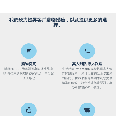
我們致力提昇客戶購物體驗，以及提供更多的選
擇。
購物獎賞
真人對話 專人跟進
購物滿2000元起即可享額外禮品換
生活時尚 Whatsapp 專線提供真人解
購 趕快來選購您喜愛的產品，享受超
答問題服務， 您可以在網站上提出您
值優惠吧
的疑問， 由我們的專業團隊為您提供
精準的解答， 讓您快速解決問題，享
受更優質的使用體驗。